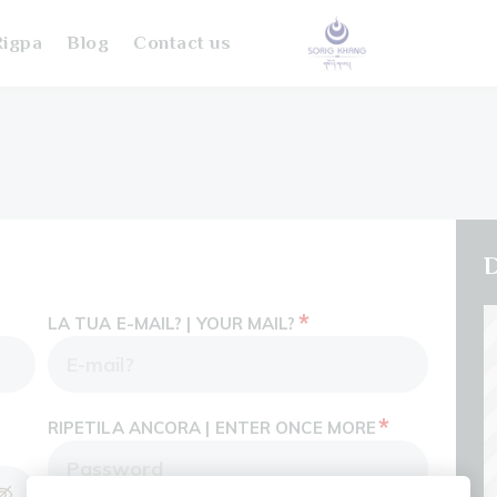
igpa
Blog
Contact us
D
*
LA TUA E-MAIL? | YOUR MAIL?
*
RIPETILA ANCORA | ENTER ONCE MORE