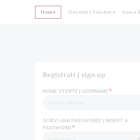
Home
Docenti | Teachers
Sowa R
Registrati | sign up
*
NOME UTENTE | USERNAME
SCRIVI UNA PASSWORD? | INSERT A
*
PASSWORD