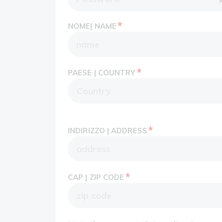
*
NOME| NAME
*
PAESE | COUNTRY
*
INDIRIZZO | ADDRESS
*
CAP | ZIP CODE