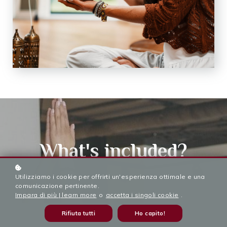
What's included?
Utilizziamo i cookie per offrirti un'esperienza ottimale e una
comunicazione pertinente.
Impara di più | learn more
o
accetta i singoli cookie
.
Rifiuta tutti
Ho capito!