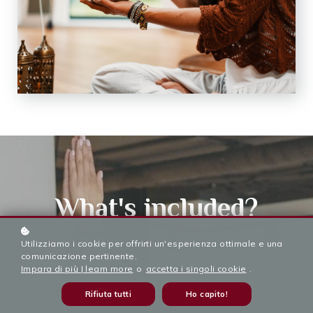
What's included?
Utilizziamo i cookie per offrirti un'esperienza ottimale e una
comunicazione pertinente.
Impara di più | learn more
o
accetta i singoli cookie
.
Rifiuta tutti
Ho capito!