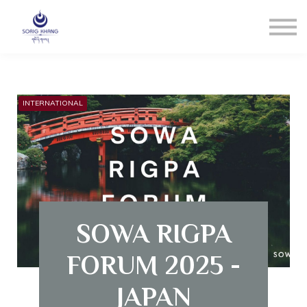
Blog
Contact us
LOGIN
Registrati
INTERNATIONAL
Reset Pw
SOWA RIGPA
FORUM 2025 -
JAPAN