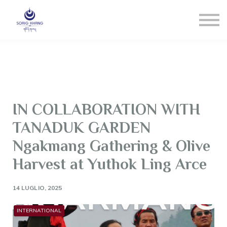
Blog
Contact us
LOGIN
Registrati
Reset Pw
IN COLLABORATION WITH
TANADUK GARDEN
Ngakmang Gathering & Olive
Harvest at Yuthok Ling Arce
14 LUGLIO, 2025
INTERNATIONAL