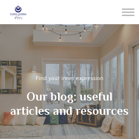
Blog
Contact us
LOGIN
Registrati
Reset Pw
Find your inner expression
Our blog: useful
articles and resources